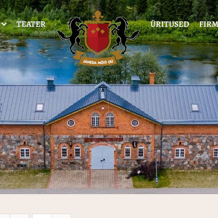
TEATER
ÜRITUSED
FIRM