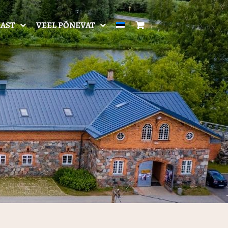
AST
VEEL PÕNEVAT