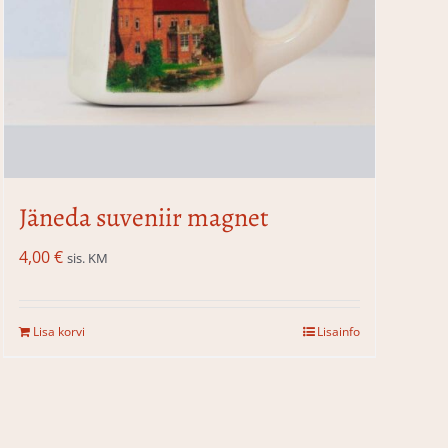
Jäneda suveniir magnet
4,00
€
sis. KM
Lisa korvi
Lisainfo