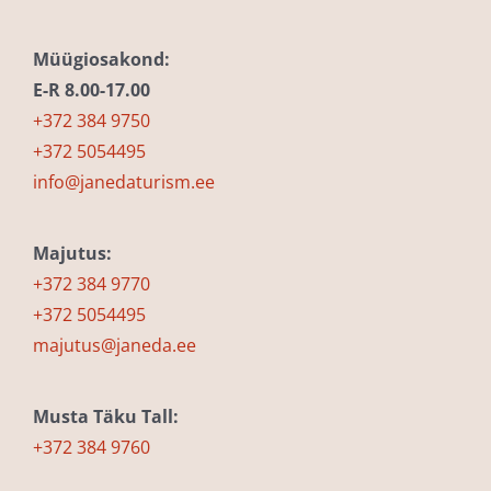
Müügiosakond:
E-R 8.00-17.00
+372 384 9750
+372 5054495
info@janedaturism.ee
Majutus:
+372 384 9770
+372 5054495
majutus@janeda.ee
Musta Täku Tall:
+372 384 9760