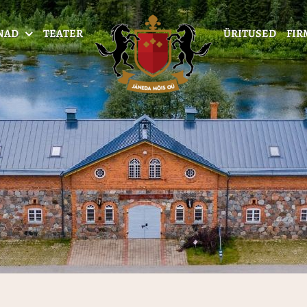
NAD
TEATER
ÜRITUSED
FIR