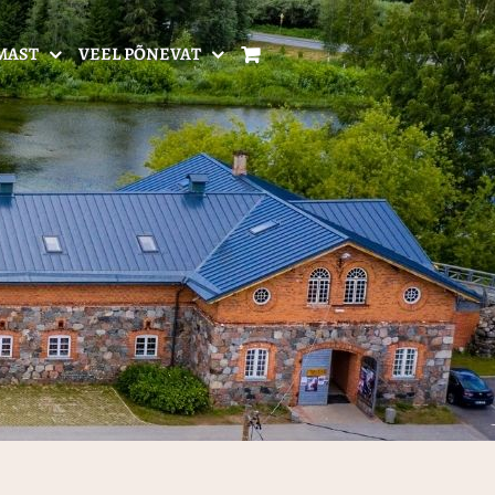
MAST
VEEL PÕNEVAT