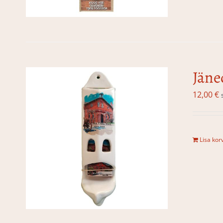
Jäne
12,00
€
Lisa korv