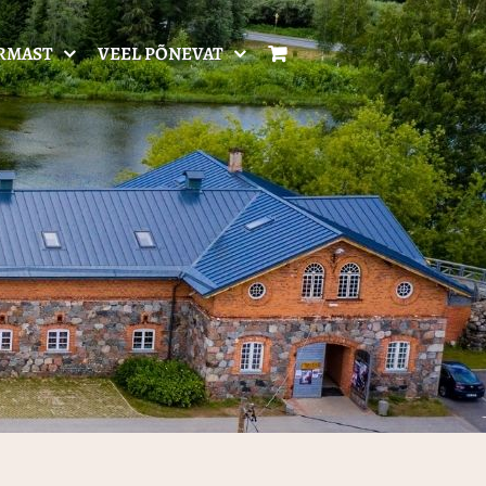
RMAST
VEEL PÕNEVAT