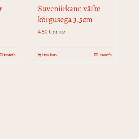
r
Suveniirkann väike
kõrgusega 3,5cm
4,50
€
sis. KM
Lisainfo
Lisa korvi
Lisainfo