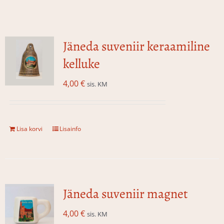
Jäneda suveniir keraamiline
kelluke
4,00
€
sis. KM
Lisa korvi
Lisainfo
Jäneda suveniir magnet
4,00
€
sis. KM