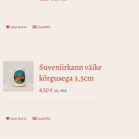
Lisa korvi
Lisainfo
Suveniirkann väike
kõrgusega 3,5cm
4,50
€
sis. KM
Lisa korvi
Lisainfo