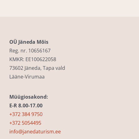
OÜ Jäneda Mõis
Reg. nr. 10656167
KMKR: EE100622058
73602 Jäneda, Tapa vald
Lääne-Virumaa
Müügiosakond:
E-R 8.00-17.00
+372 384 9750
+372 5054495
info@janedaturism.ee