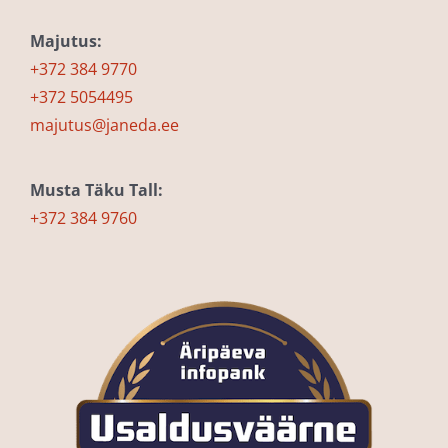
Majutus:
+372 384 9770
+372 5054495
majutus@janeda.ee
Musta Täku Tall:
+372 384 9760