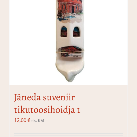
Jäneda suveniir
tikutoosihoidja 1
12,00
€
sis. KM