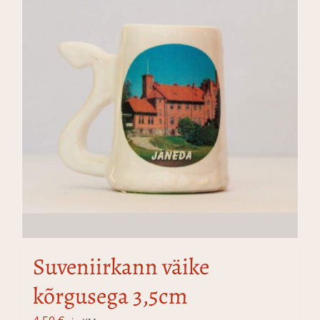
Suveniirkann väike
kõrgusega 3,5cm