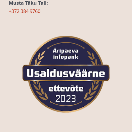
Musta Täku Tall:
+372 384 9760