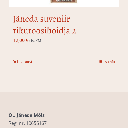
Jäneda suveniir
tikutoosihoidja 2
12,00
€
sis. KM
Lisa korvi
Lisainfo
OÜ Jäneda Mõis
Reg. nr. 10656167