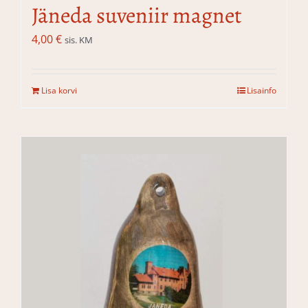
Jäneda suveniir magnet
4,00
€
sis. KM
Lisa korvi
Lisainfo