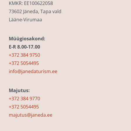
KMKR: EE100622058
73602 Jäneda, Tapa vald
Lääne-Virumaa
Müügiosakond:
E-R 8.00-17.00
+372 384 9750
+372 5054495
info@janedaturism.ee
Majutus:
+372 384 9770
+372 5054495
majutus@janeda.ee