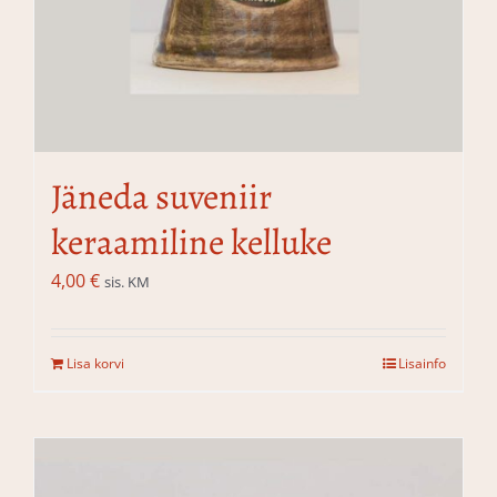
Jäneda suveniir
keraamiline kelluke
4,00
€
sis. KM
Lisa korvi
Lisainfo