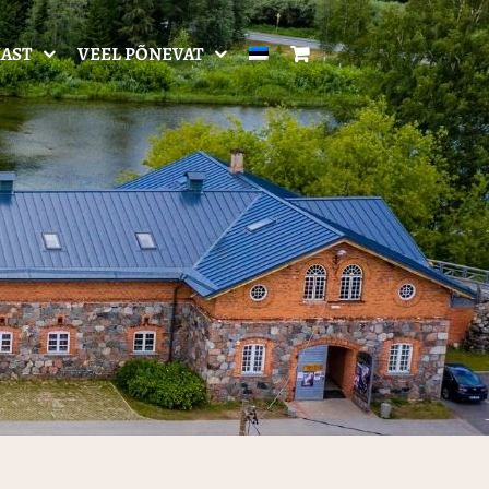
AST
VEEL PÕNEVAT