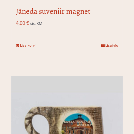
Jäneda suveniir magnet
4,00
€
sis. KM
Lisa korvi
Lisainfo