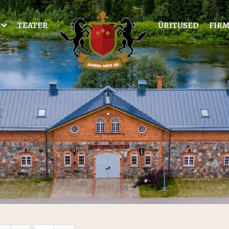
TEATER
ÜRITUSED
FIRM