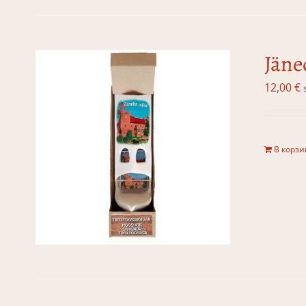
Jäne
12,00
€
В корзи