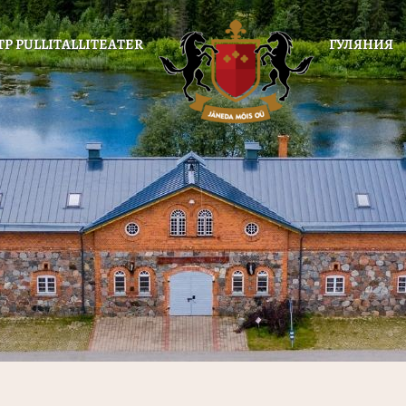
ТР PULLITALLITEATER
ГУЛЯНИЯ