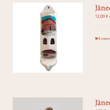
Jäne
12,00
€
В корзи
Jäne